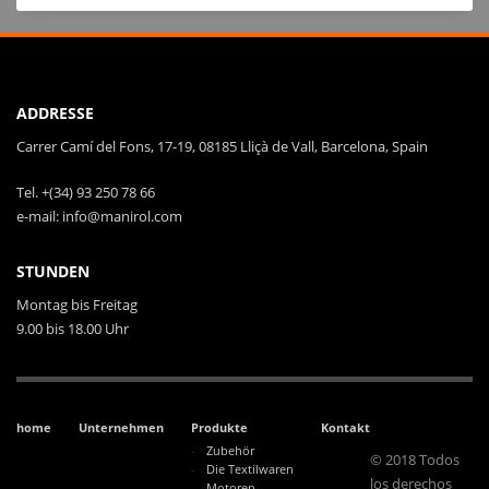
ADDRESSE
Carrer Camí del Fons, 17-19, 08185 Lliçà de Vall, Barcelona, Spain
Tel. +(34) 93 250 78 66
e-mail: info@manirol.com
STUNDEN
Montag bis Freitag
9.00 bis 18.00 Uhr
home
Unternehmen
Produkte
Kontakt
Zubehör
© 2018 Todos
Die Textilwaren
los derechos
Motoren